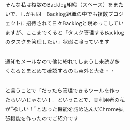
そんな私は複数のBacklog組織（スペース）をまた
いで、しかも同一Backlog組織の中でも複数プロジ
ェクトに招待されて日々Backlogと睨めっこしてい
ますが、ここまでくると「タスク管理するBacklog
のタスクを管理したい」状態に陥っています
通知もメールなので他に紛れてしまうし未読が多
くなるとまとめて確認するのも意外と大変・・
と言うことで「だったら管理できるツールを作っ
たらいいじゃない！」ということで、実利用者の私
が”欲しい！”と思った機能を詰め込んだChrome拡
張機能を作ったのでご紹介です