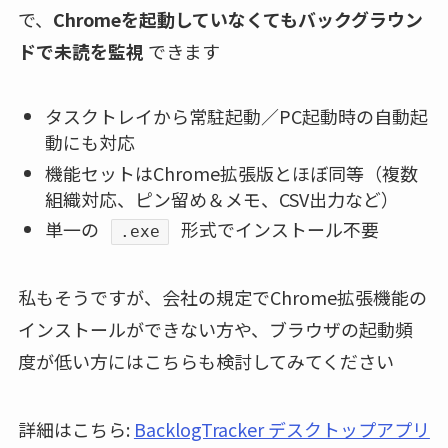
で、
Chromeを起動していなくてもバックグラウン
ドで未読を監視
できます
タスクトレイから常駐起動／PC起動時の自動起
動にも対応
機能セットはChrome拡張版とほぼ同等（複数
組織対応、ピン留め＆メモ、CSV出力など）
単一の
形式でインストール不要
.exe
私もそうですが、会社の規定でChrome拡張機能の
インストールができない方や、ブラウザの起動頻
度が低い方にはこちらも検討してみてください
詳細はこちら:
BacklogTracker デスクトップアプリ