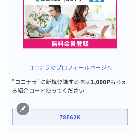
ココナラのプロフィールページへ
"ココナラ"に新規登録する際は
1,000P
もらえ
る紹介コード使ってください
78E62K