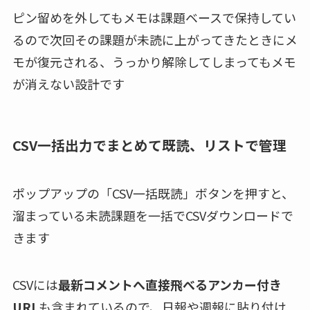
ピン留めを外してもメモは課題ベースで保持してい
るので次回その課題が未読に上がってきたときにメ
モが復元される、うっかり解除してしまってもメモ
が消えない設計です
CSV一括出力でまとめて既読、リストで管理
ポップアップの「CSV一括既読」ボタンを押すと、
溜まっている未読課題を一括でCSVダウンロードで
きます
CSVには
最新コメントへ直接飛べるアンカー付き
URL
も含まれているので、日報や週報に貼り付け