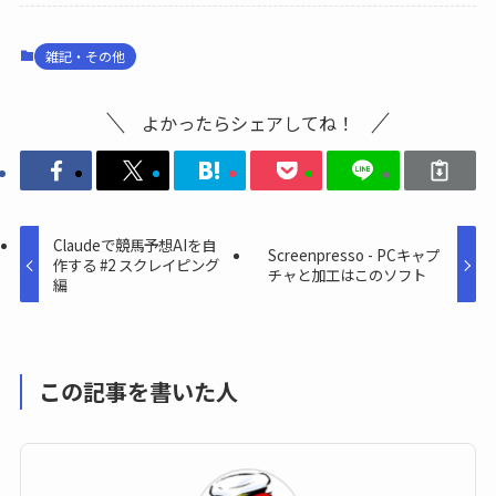
雑記・その他
よかったらシェアしてね！
Claudeで競馬予想AIを自
Screenpresso - PCキャプ
作する #2 スクレイピング
チャと加工はこのソフト
編
この記事を書いた人