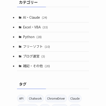
カテゴリー
AI・Claude
(24)
Excel・VBA
(33)
Python
(28)
フリーソフト
(10)
ブログ運営
(3)
雑記・その他
(20)
タグ
API
Chatwork
ChromeDriver
Claude