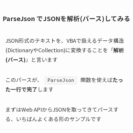
ParseJson でJSONを解析(パース)してみる
JSON形式のテキストを、VBAで扱えるデータ構造
(DictionaryやCollection)に変換することを「
解析
(パース)
」と言います
このパースが、
関数を使えば
たっ
ParseJson
た一行で完了
します
まずはWeb APIからJSONを取ってきてパースす
る、いちばんよくある形のサンプルです