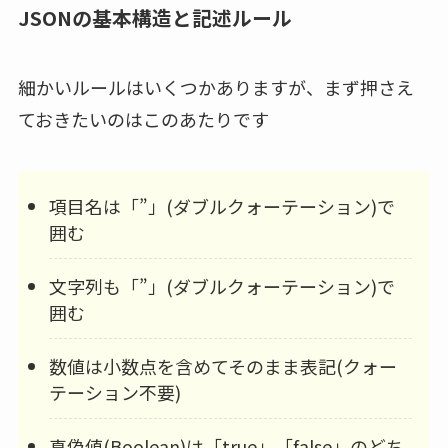
JSONの基本構造と記述ルール
細かいルールはいくつかありますが、まず押さえ
ておきたいのはこのあたりです
項目名は「”」(ダブルクォーテーション)で
囲む
文字列も「”」(ダブルクォーテーション)で
囲む
数値は小数点を含めてそのまま表記(クォー
テーション不要)
真偽値(Boolean)は「true」「false」のどち