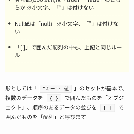
らか ※小文字、「”」は付けない
Null値は「null」 ※小文字、「”」は付けな
い
「[ ]」で囲んだ配列の中も、上記と同じルー
ル
形としては「
」のセットが基本で、
"キー": 値
複数のデータを
で囲んだものを「オブジ
{ }
ェクト」、順序のあるデータの並びを
で
[ ]
囲んだものを「配列」と呼びます