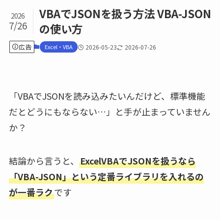
VBAでJSONを扱う方法 VBA-JSON
2026
7/26
の使い方
広告
Excel・VBA
2026-05-23
2026-07-26
「VBAでJSONを読み込みたいんだけど、標準機能
だとどうにもならない…」と手が止まっていません
か？
結論から言うと、
ExcelVBAでJSONを扱うなら
「VBA-JSON」という定番ライブラリを入れるの
が一番ラク
です