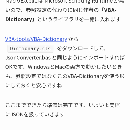
MacのExcelには Microsoft Scripting Runtime が無
いので、参照設定の代わりに同じ作者の「
VBA-
Dictionary
」というライブラリを一緒に入れます
VBA-tools/VBA-Dictionary
から
をダウンロードして、
Dictionary.cls
JsonConverter.bas と同じようにインポートすれば
OKです、WindowsとMacの両方で動かしたいとき
も、参照設定ではなくこのVBA-Dictionaryを使う形
にしておくと安心ですね
ここまでできたら準備は完了です、いよいよ実際
にJSONを扱っていきます