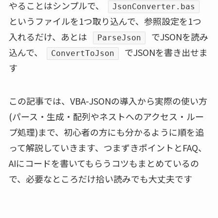
やることはシンプルで、
JsonConverter.bas
というファイルを1つ取り込んで、参照設定を1つ
入れるだけ、あとは
でJSONを読み
ParseJson
込んで、
でJSONを書き出せま
ConvertToJson
す
この記事では、VBA-JSONの導入から実際の使い方
(パース・生成・配列やネストへのアクセス・ルー
プ処理)まで、初心者の方にも分かるように順を追
って解説していきます、つまずきポイントとFAQ、
AIにコードを書いてもらうコツもまとめているの
で、必要なところだけ拾い読みでも大丈夫です