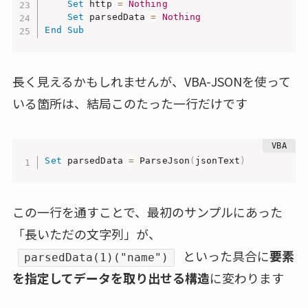
Set
 http 
=
Nothing
Set
 parsedData 
=
Nothing
End
Sub
長く見えるかもしれませんが、VBA-JSONを使って
いる箇所は、結局このたった一行だけです
Set
 parsedData 
=
 ParseJson
(
jsonText
)
この一行を通すことで、最初のサンプルにあった
「長いただの文字列」が、
といった具合に
要素
parsedData(1)("name")
を指定してデータを取り出せる構造
に変わります