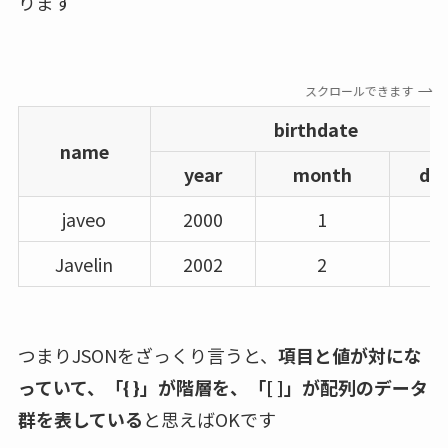
ります
スクロールできます
birthdate
name
year
month
da
javeo
2000
1
1
Javelin
2002
2
2
つまりJSONをざっくり言うと、
項目と値が対にな
っていて、「{ }」が階層を、「[ ]」が配列のデータ
群を表している
と思えばOKです