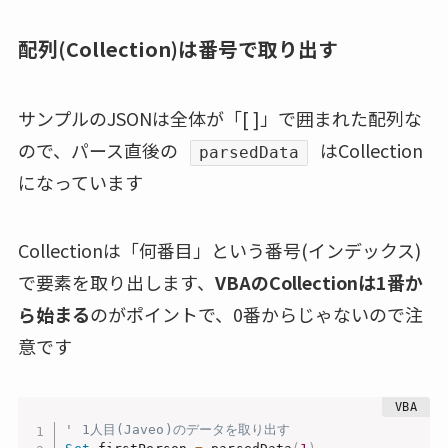
配列(Collection)は番号で取り出す
サンプルのJSONは全体が「[ ]」で囲まれた配列な
ので、パース直後の
はCollection
parsedData
になっています
Collectionは「何番目」という番号(インデックス)
で要素を取り出します、
VBAのCollectionは1番か
ら始まる
のがポイントで、0番からじゃないので注
意です
' 1人目(Javeo)のデータを取り出す