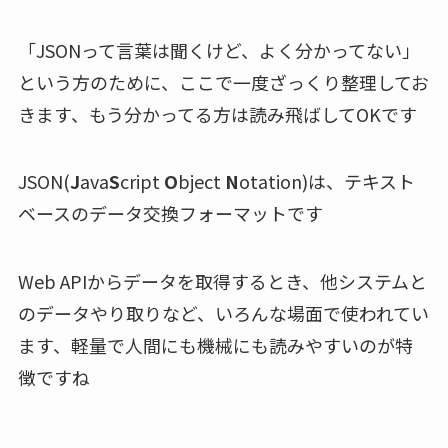
「JSONって言葉は聞くけど、よく分かってない」
という方のために、ここで一度ざっくり整理してお
きます、もう分かってる方は読み飛ばしてOKです
JSON(
J
ava
S
cript
O
bject
N
otation)は、テキスト
ベースのデータ交換フォーマットです
Web APIからデータを取得するとき、他システムと
のデータやり取りなど、いろんな場面で使われてい
ます、軽量で人間にも機械にも読みやすいのが特
徴ですね