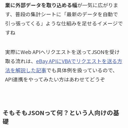
業に外部データを取り込める幅
が一気に広がりま
す、普段の集計シートに「最新のデータを自動で
引っ張ってくる」ような仕組みを足せるイメージで
すね
実際にWeb APIへリクエストを送ってJSONを受け
取る流れは、
eBay APIにVBAでリクエストを送る方
法を解説した記事
でも具体例を扱っているので、
API連携をやってみたい方はあわせてどうぞ
そもそもJSONって何？という人向けの基
礎