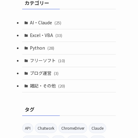
カテゴリー
AI・Claude
(25)
Excel・VBA
(33)
Python
(28)
フリーソフト
(10)
ブログ運営
(3)
雑記・その他
(20)
タグ
API
Chatwork
ChromeDriver
Claude