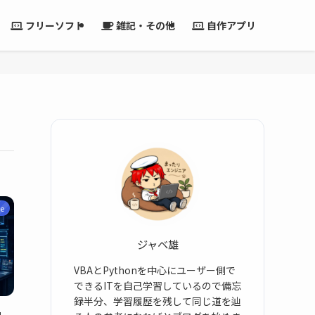
フリーソフト
雑記・その他
自作アプリ
de
ジャベ雄
VBAとPythonを中心にユーザー側で
できるITを自己学習しているので備忘
録半分、学習履歴を残して同じ道を辿