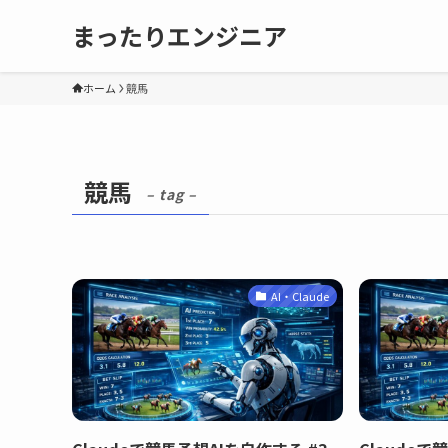
まったりエンジニア
ホーム
競馬
競馬
– tag –
AI・Claude