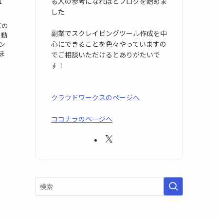
1
る人の参考になればとブログを始めま
した
ズの
副業でスクレイピングツール作成を中
う動
心にできることを色々やっていますの
ン
ま
でご相談いただけるとありがたいで
す！
クラウドワークスのページへ
ココナラのページへ