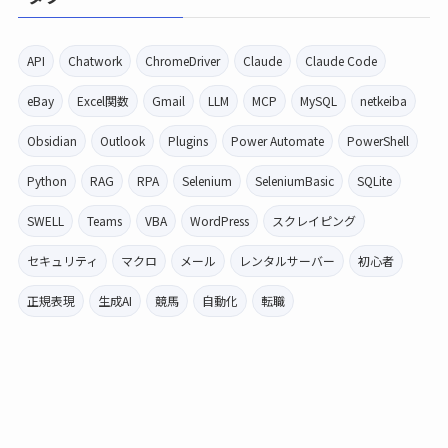
API
Chatwork
ChromeDriver
Claude
Claude Code
eBay
Excel関数
Gmail
LLM
MCP
MySQL
netkeiba
Obsidian
Outlook
Plugins
Power Automate
PowerShell
Python
RAG
RPA
Selenium
SeleniumBasic
SQLite
SWELL
Teams
VBA
WordPress
スクレイピング
セキュリティ
マクロ
メール
レンタルサーバー
初心者
正規表現
生成AI
競馬
自動化
転職