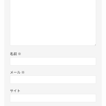
名前
※
メール
※
サイト