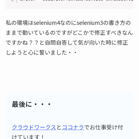
私の環境はselenium4なのにselenium3の書き方の
ままで動いているのですがどこかで修正すべきなん
ですかね？？と自問自答して気が向いた時に修正
しようと心に誓いました・・
最後に・・・
クラウドワークス
と
ココナラ
でお仕事受け付
けています！