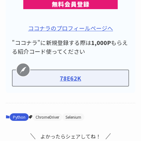
ココナラのプロフィールページへ
"ココナラ"に新規登録する際は
1,000P
もらえ
る紹介コード使ってください
78E62K
Python
ChromeDriver
Selenium
よかったらシェアしてね！