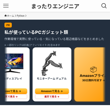
まったりエンジニア
ホーム
Python
PR
私が使っているPCガジェット類
作業環境で実際に使っている・気になっている周辺機器などをまとめました
※ 一部のリンクは広告(アフィリエイト)を含みます
📦
Amazonプライム
イ
モニターアーム デュアル
Anker C
30日無料を試す →
Amazonで見る →
Ama
楽天で見る →
楽