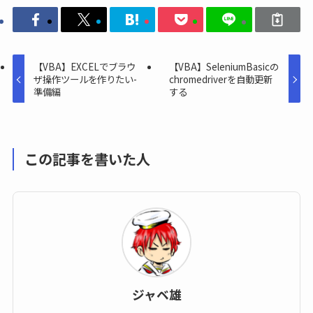
【VBA】EXCELでブラウ
【VBA】SeleniumBasicの
ザ操作ツールを作りたい-
chromedriverを自動更新
準備編
する
この記事を書いた人
ジャベ雄