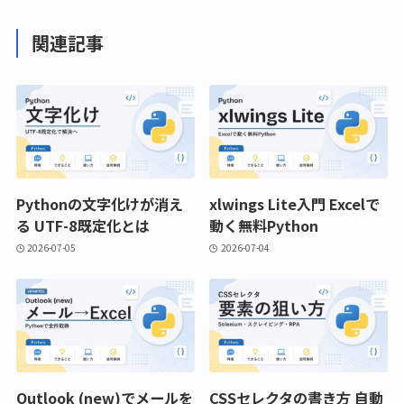
関連記事
Pythonの文字化けが消え
xlwings Lite入門 Excelで
る UTF-8既定化とは
動く無料Python
2026-07-05
2026-07-04
Outlook (new)でメールを
CSSセレクタの書き方 自動