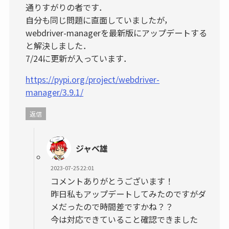
通りすがりの者です．
自分も同じ問題に直面していましたが，
webdriver-managerを最新版にアップデートする
と解決しました．
7/24に更新が入っています．
https://pypi.org/project/webdriver-
manager/3.9.1/
返信
ジャベ雄
2023-07-25 22:01
コメントありがとうございます！
昨日私もアップデートしてみたのですがダ
メだったので時間差ですかね？？
今は対応できていること確認できました